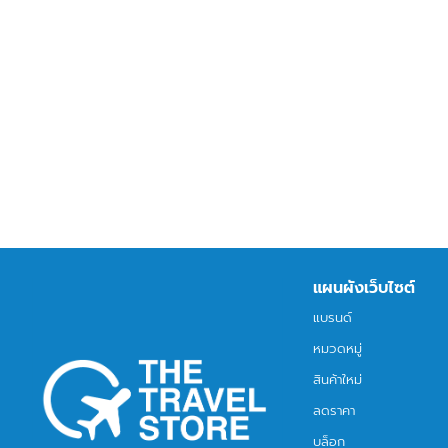
แผนผังเว็บไซต์
แบรนด์
หมวดหมู่
สินค้าใหม่
ลดราคา
บล็อก