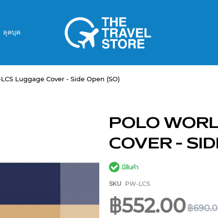
ลุคบุค
S Luggage Cover - Side Open (SO)
POLO WORL
COVER - SID
มีสินค้า
SKU
PW-LCS
฿552.00
฿690.