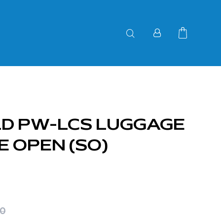
D PW-LCS LUGGAGE
E OPEN (SO)
00