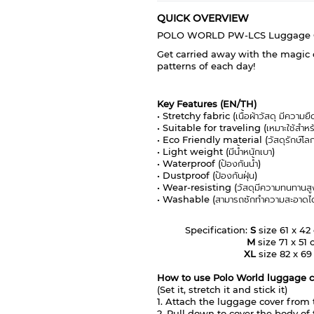
QUICK OVERVIEW
POLO WORLD PW-LCS Luggage Co
Get carried away with the magic o
patterns of each day!
Key Features (EN/TH)
• Stretchy fabric (เนื้อผ้าวัสดุ มีความยื
• Suitable for traveling (เหมาะใช้สำหร
• Eco Friendly material (วัสดุรักษ์โล
• Light weight (มีน้ำหนักเบา)
• Waterproof (ป้องกันน้ำ)
• Dustproof (ป้องกันฝุ่น)
• Wear-resisting (วัสดุมีความทนทานสู
• Washable (สามารถซักทำความสะอาดได
Specification:
S
size 61 x 42
M
size 71 x 51
XL
size 82 x 69
How to use Polo World luggage 
(Set it, stretch it and stick it)
1. Attach the luggage cover from 
2. Pull down to cover the body of 