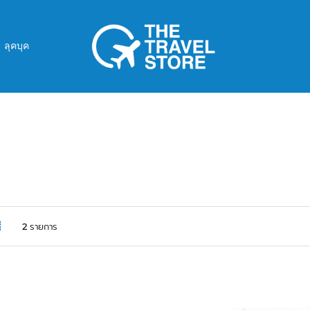
ลุคบุค
ง
รายการ
2
รายการ