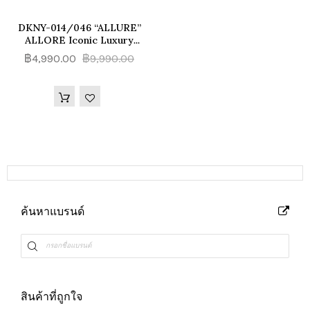
DKNY-014/046 “ALLURE”
ALLORE Iconic Luxury
Lightweight 8-Wheels
฿4,990.00
฿9,990.00
Spinner Luggage กระเป๋าเดิน
ทางล้อลาก
ค้นหาแบรนด์
สินค้าที่ถูกใจ