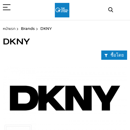
ข้าม
ไป
ที่
เนื้อหา
หน้าแรก
Brands
DKNY
DKNY
ซื้อโดย