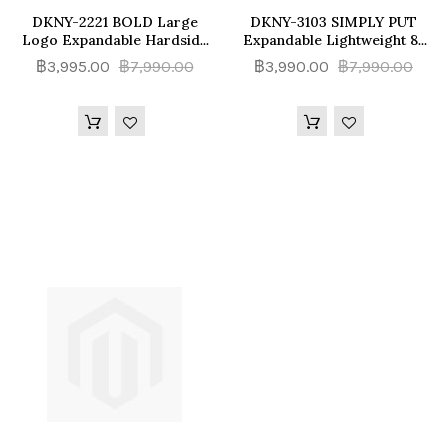
DKNY-2221 BOLD Large
DKNY-3103 SIMPLY PUT
Logo Expandable Hardside
Expandable Lightweight 8-
Luggage กระเป๋าเดินทางล้อ
Wheels Spinner Luggage (S,
฿3,995.00
฿7,990.00
฿3,990.00
฿7,990.00
ลาก
L) กระเป๋าเดินทางล้อลาก