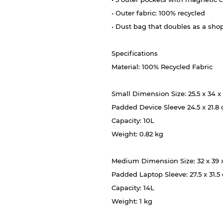
• Outer fabric: 100% recycled
• Dust bag that doubles as a sho
Specifications
Material: 100% Recycled Fabric
Small Dimension Size: 25.5 x 34 x
Padded Device Sleeve 24.5 x 21.8
Capacity: 10L
Weight: 0.82 kg
Medium Dimension Size: 32 x 39 x
Padded Laptop Sleeve: 27.5 x 31.5
Capacity: 14L
Weight: 1 kg