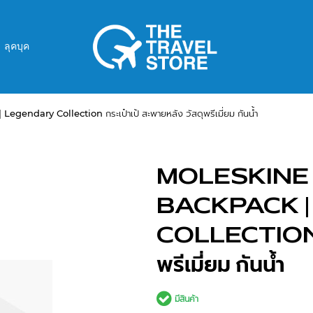
ลุคบุค
ary Collection กระเป๋าเป้ สะพายหลัง วัสดุพรีเมี่ยม กันน้ำ
MOLESKINE
BACKPACK 
COLLECTION กระ
พรีเมี่ยม กันน้ำ
มีสินค้า