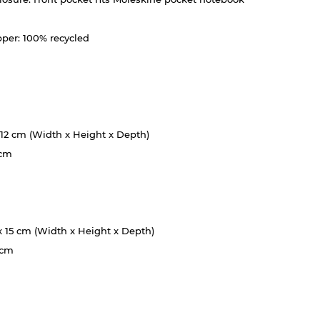
pper: 100% recycled
 12 cm (Width x Height x Depth)
 cm
 15 cm (Width x Height x Depth)
 cm