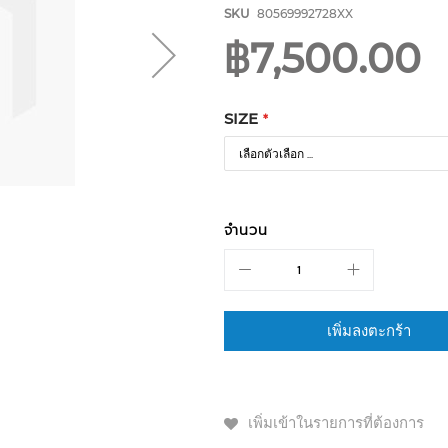
SKU
80569992728XX
฿7,500.00
SIZE
จำนวน
เพิ่มลงตะกร้า
เพิ่มเข้าในรายการที่ต้องการ