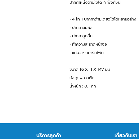
ปากกาหนึ่งด้ามใช้ได้ 4 ฟังก์ชั่น
• 4 in 1 ปากกาด้ามเดียวใช้ได้หลายอย่าง
• ปากกาสัมผัส
• ปากกาลูกลื่น
• ทำความสะอาดหน้าจอ
• แท่นวางสมาร์ทโฟน
ขนาด 16 X 11 X 147 มม
วัสดุ: พลาสติก
น้ำหนัก : 0.1 กก
บริการลูกค้า
เกี่ยวกับเรา