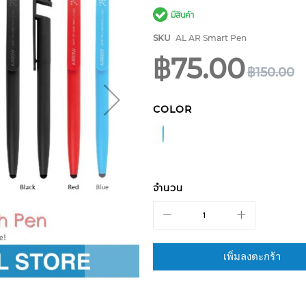
มีสินค้า
SKU
AL AR Smart Pen
฿75.00
฿150.00
COLOR
จำนวน
เพิ่มลงตะกร้า