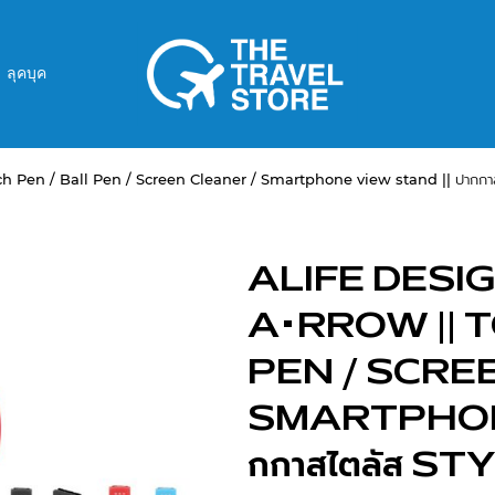
ลุคบุค
Pen / Ball Pen / Screen Cleaner / Smartphone view stand || ปากกาส
ALIFE DESI
A•RROW || 
PEN / SCRE
SMARTPHONE
กกาสไตลัส S