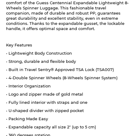
comfort of the Guess Centennial Expandable Lightweight 8-
Wheels Spinner Luggage. This fashionable travel
companion, made of durable and robust PP, guarantees
great durability and excellent stability, even in extreme
conditions. Thanks to the expandable gusset, the lockable
handle, it offers optimal space and comfort.
Key Features
• Lightweight Body Construction
• Strong, durable and flexible body
• Built in Travel Sentry® Approved TSA Lock (TSA007)
• 4-Double Spinner Wheels (8-Wheels Spinner System)
• Interior Organization
• Logo and zipper made of gold metal
• Fully lined interior with straps and one
• U-shaped divider with zipped pocket
• Packing Made Easy
• Expandable capacity all size 2" (up to 5 cm)
• 360 degrees rotation