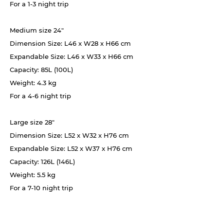
For a 1-3 night trip
Medium size 24"
Dimension Size: L46 x W28 x H66 cm
Expandable Size: L46 x W33 x H66 cm
Capacity: 85L (100L)
Weight: 4.3 kg
For a 4-6 night trip
Large size 28"
Dimension Size: L52 x W32 x H76 cm
Expandable Size: L52 x W37 x H76 cm
Capacity: 126L (146L)
Weight: 5.5 kg
For a 7-10 night trip