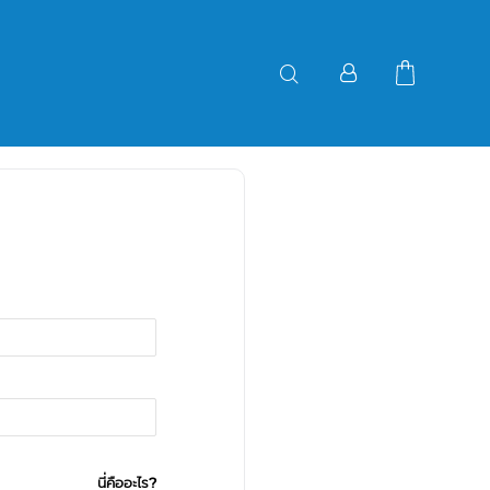
นี่คืออะไร?