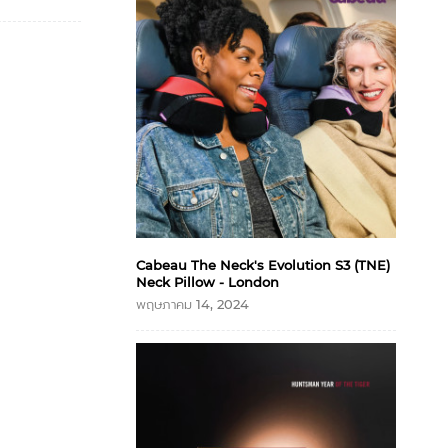
Cabeau The Neck's Evolution S3 (TNE)
Neck Pillow - London
พฤษภาคม 14, 2024