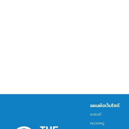
แผนผังเว็บไซต์
แบรนด์
หมวดหมู่