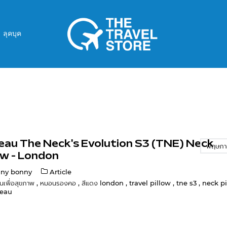
ลุคบุค
eau The Neck's Evolution S3 (TNE) Neck
พฤษภา
ow - London
ny bonny
Article
นเพื่อสุขภาพ
,
หมอนรองคอ
,
สีแดง london
,
travel pillow
,
tne s3
,
neck p
eau