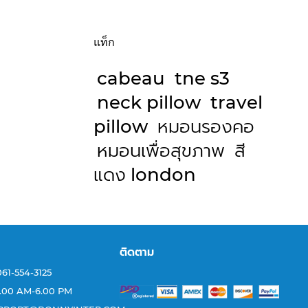
แท็ก
cabeau
tne s3
neck pillow
travel
pillow
หมอนรองคอ
หมอนเพื่อสุขภาพ
สี
แดง london
ติดตาม
 061-554-3125
 : 8.00 AM-6.00 PM