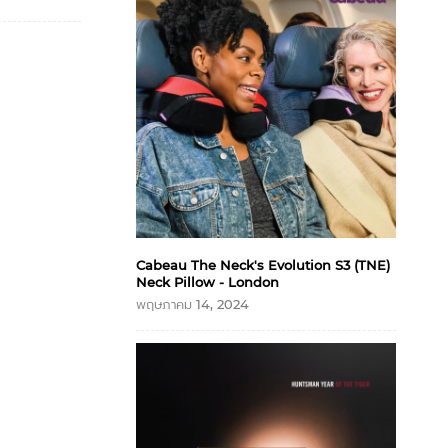
Cabeau The Neck's Evolution S3 (TNE)
Neck Pillow - London
พฤษภาคม 14, 2024