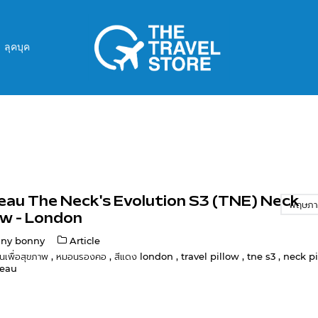
ลุคบุค
eau The Neck's Evolution S3 (TNE) Neck
พฤษภา
ow - London
ny bonny
Article
นเพื่อสุขภาพ
,
หมอนรองคอ
,
สีแดง london
,
travel pillow
,
tne s3
,
neck p
eau