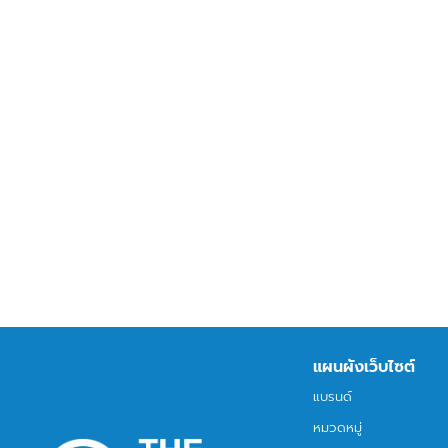
แผนผังเว็บไซต์
แบรนด์
หมวดหมู่